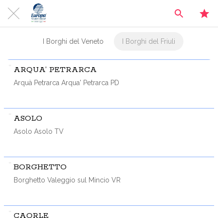
I Borghi del Veneto
I Borghi del Friuli
ARQUA’ PETRARCA
Arquà Petrarca Arqua' Petrarca PD
ASOLO
Asolo Asolo TV
BORGHETTO
Borghetto Valeggio sul Mincio VR
CAORLE