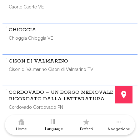
Caorle Caorle VE
CHIOGGIA
Chioggia Chioggia VE
CISON DI VALMARINO
Cison di Valmarino Cison di Valmarino TV
CORDOVADO – UN BORGO MEDIOVALE
RICORDATO DALLA LETTERATURA
Cordovado Cordovado PN
FOLLINA
Language
Home
Preferiti
Navigazione
Follina Follina TV