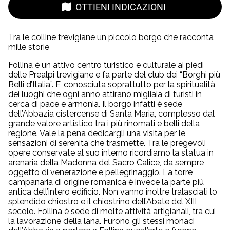
OTTIENI INDICAZIONI
Tra le colline trevigiane un piccolo borgo che racconta
mille storie
Follina è un attivo centro turistico e culturale ai piedi
delle Prealpi trevigiane e fa parte del club dei “Borghi più
Belli d’Italia”. E’ conosciuta soprattutto per la spiritualità
dei luoghi che ogni anno attirano migliaia di turisti in
cerca di pace e armonia. Il borgo infatti è sede
dell’Abbazia cistercense di Santa Maria, complesso dal
grande valore artistico tra i più rinomati e belli della
regione. Vale la pena dedicargli una visita per le
sensazioni di serenità che trasmette. Tra le pregevoli
opere conservate al suo interno ricordiamo la statua in
arenaria della Madonna del Sacro Calice, da sempre
oggetto di venerazione e pellegrinaggio. La torre
campanaria di origine romanica è invece la parte più
antica dell’intero edificio. Non vanno inoltre tralasciati lo
splendido chiostro e il chiostrino dell’Abate del XIII
secolo. Follina è sede di molte attività artigianali, tra cui
la lavorazione della lana. Furono gli stessi monaci