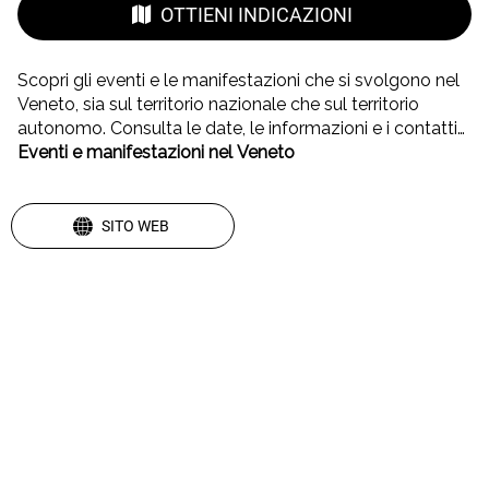
OTTIENI INDICAZIONI
Scopri gli eventi e le manifestazioni che si svolgono nel
Veneto, sia sul territorio nazionale che sul territorio
autonomo. Consulta le date, le informazioni e i contatti
dei vari eventi e manifestazioni sul sito
Eventi e manifestazioni nel Veneto
SITO WEB