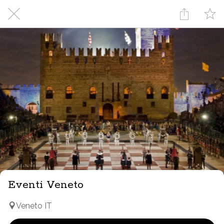
Eventi Veneto
Veneto IT