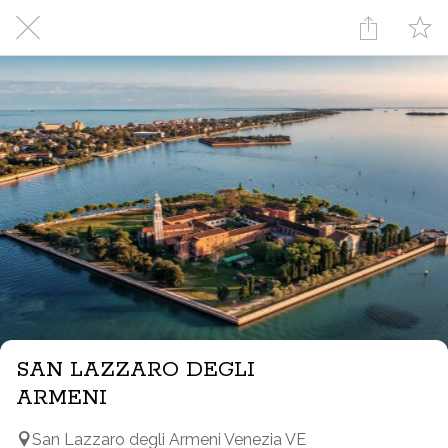
SAN LAZZARO DEGLI
ARMENI
San Lazzaro degli Armeni Venezia VE