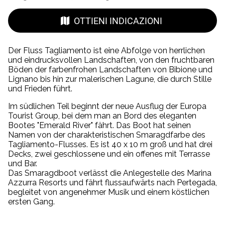
OTTIENI INDICAZIONI
Der Fluss Tagliamento ist eine Abfolge von herrlichen
und eindrucksvollen Landschaften, von den fruchtbaren
Böden der farbenfrohen Landschaften von Bibione und
Lignano bis hin zur malerischen Lagune, die durch Stille
und Frieden führt.
Im südlichen Teil beginnt der neue Ausflug der Europa
Tourist Group, bei dem man an Bord des eleganten
Bootes "Emerald River" fährt. Das Boot hat seinen
Namen von der charakteristischen Smaragdfarbe des
Tagliamento-Flusses. Es ist 40 x 10 m groß und hat drei
Decks, zwei geschlossene und ein offenes mit Terrasse
und Bar.
Das Smaragdboot verlässt die Anlegestelle des Marina
Azzurra Resorts und fährt flussaufwärts nach Pertegada,
begleitet von angenehmer Musik und einem köstlichen
ersten Gang.