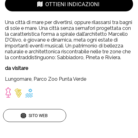
OTTIENI INDICAZIONI
Una città di mare per divertirsi, oppure rilassarsi tra bagni
di sole e mare. Una città senza semafori progettata con
la caratteristica forma a spirale dall’architetto Marcello
D’Olivo, è giovane e dinamica, meta ogni estate di
importanti eventi musicali. Un patrimonio di bellezza
naturale e architettonica riscontrabile nelle tre zone che
la contraddistinguono: Sabbiadoro, Pineta e Riviera.
da visitare
Lungomare, Parco Zoo Punta Verde
SITO WEB