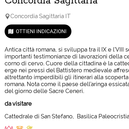
Concordia Sagittaria
Concordia Sagittaria IT
OTTIENI INDICAZIONI
Antica città romana, si sviluppa tra il IX e l’VIII
importanti testimonianze di lavorazioni della c
corno di cervo. Cuore della cittadina è la catte
erge nei pressi del Battistero medievale affres
altrettanto imperdibili gli itinerari alla scopert
romana. Nota come il paese dell’aringa essicata,
del giorno delle Sacre Ceneri.
da visitare
Cattedrale di San Stefano, Basilica Paleocristi