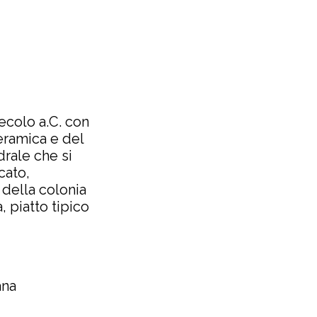
 secolo a.C. con
eramica e del
drale che si
cato,
a della colonia
 piatto tipico
ana