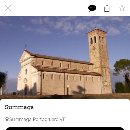
Summaga
Summaga Portogruaro VE