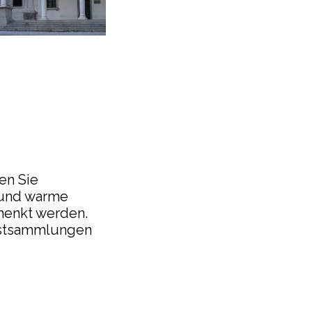
en Sie
 und warme
henkt werden.
unstsammlungen