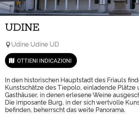
UDINE
Udine Udine UD
OTTIENI INDICAZIONI
In den historischen Hauptstadt des Friauls find
Kunstschätze des Tiepolo, einladende Plätze
Gasthäuser, in denen erlesene Weine ausgesc
Die imposante Burg, in der sich wertvolle K
befinden, beherrscht das weite Panorama.